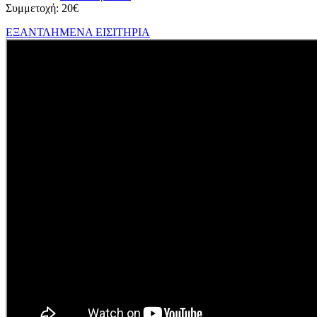
Συμμετοχή: 20€
ΕΞΑΝΤΛΗΜΕΝΑ ΕΙΣΙΤΗΡΙΑ