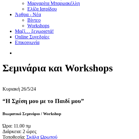
Μαργαρίτα Μπαρμακέλλη
Ελίζα Ιατρίδου
Άρθρα - Νέα
Βίντεο
Workshops
Μαζί… ξεχωριστά!
Online Συνεδρίες
Επικοινωνία
Σεμινάρια και Workshops
Κυριακή 26/5/24
“Η Σχέση μου με το Παιδί μου”
Βιωματικό Σεμινάριο / Workshop
Ώρα: 11.00 πμ
Διάρκεια: 2 ώρες
Τοποθεσία:
Σκάλα Ωρωπού