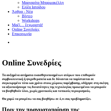
Μαργαρίτα Μπαρμακέλλη
Ελίζα Ιατρίδου
Άρθρα - Νέα
Βίντεο
Workshops
Μαζί… ξεχωριστά!
Online Συνεδρίες
Επικοινωνία
Online Συνεδρίες
Τα αυξημένα αιτήματα ευαισθητοποιημένων ατόμων που επιθυμούν
συμβουλευτική ή ψυχοθεραπεία και δε δύνανται να παρίστανται σε
συγκεκριμένο τόπο και χρόνο στους χώρους παρέμβασης, οδήγησε στη σκέψη
να αξιοποιήσουμε τις δυνατότητες της τεχνολογίας προκειμένου να μπορούν
να βοηθηθούν όλοι, χωρίς χρονικούς και τοπικούς περιορισμούς.
Θα χαρώ να μπορέσω να σας βοηθήσω σε ό,τι σας προβληματίζει.
Πριν την πραγματοποίηση της