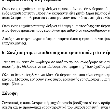
Όταν ένας ψυχοθεραπευτής δείχνει εμπιστοσύνη σε έναν θεραπευόμε
ενός ψυχοθεραπευτή μπορεί να εκφραστεί είτε ρητά (
Είμαι βέβαιος ό
αποτελεσματικοί θεραπευτές επισημαίνουν τακτικά τις επιτυχίες ενό
Όταν ένας ψυχοθεραπευτής δείχνει έλλειψη εμπιστοσύνης στη θεραπε
στον ψυχοθεραπευτή τους είναι λιγότερο πιθανό να ακολουθήσουν τι
Αυτός είναι στην πραγματικότητα ο τομέας όπου η εμπειρία ενός ψυ
επαγγελματίες).
6. Συνέχιση της εκπαίδευσης και εμπιστοσύνη στην έ
Ίσως να θυμάστε ότι νωρίτερα σε αυτό το άρθρο, αναφέραμε ότι ο τ
υποστήριξη. Θέλουμε να εστιάσουμε στο τμήμα της “
τουλάχιστον μέ
Όλες οι θεραπείες δεν είναι ίδιες. Οι θεραπευτές που είναι ενημερ
κάνουν. Ωστόσο, εφ’ όσον ένας ψυχοθεραπευτής χρησιμοποιεί μια πα
παρεμβάσεις.
Σύνοψη
Συνοπτικά, η αποτελεσματική ψυχοθεραπεία βασίζεται σ’ έναν αριθμ
σχέση και τα προσωπικά χαρακτηριστικά του ψυχοθεραπευτή, είναι π