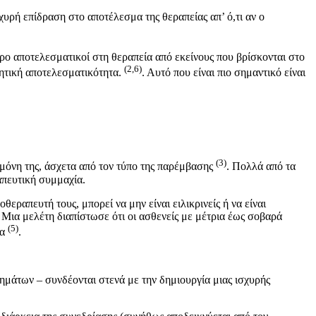
υρή επίδραση στο αποτέλεσμα της θεραπείας απ’ ό,τι αν ο
ερο αποτελεσματικοί στη θεραπεία από εκείνους που βρίσκονται στο
(2,6)
νητική αποτελεσματικότητα.
. Αυτό που είναι πιο σημαντικό είναι
(3)
ό μόνη της, άσχετα από τον τύπο της παρέμβασης
. Πολλά από τα
απευτική συμμαχία.
ραπευτή τους, μπορεί να μην είναι ειλικρινείς ή να είναι
: Μια μελέτη διαπίστωσε ότι οι ασθενείς με μέτρια έως σοβαρά
(5)
ία
.
ημάτων – συνδέονται στενά με την δημιουργία μιας ισχυρής