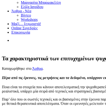
Μαργαρίτα Μπαρμακέλλη
Ελίζα Ιατρίδου
Άρθρα - Νέα
Βίντεο
Workshops
Μαζί… ξεχωριστά!
Online Συνεδρίες
Επικοινωνία
Τα χαρακτηριστικά των επιτυχημένων ψυ
Καταχωρήθηκε στο
Άρθρα
.
Πέρα από τις έρευνες, τις μετρήσεις και τα δεδομένα, υπάρχουν 
Ποια είναι τα στοιχεία που κάνουν αποτελεσματική την ψυχοθεραπ
ρεαλιστικά, υπάρχει μία σειρά από τεχνικές και στρατηγικές βασι
Παρ’ όλο που οι σωστές τεχνικές και οι βασισμένες στην έρευνα πα
με θετικά θεραπευτικά αποτελέσματα. Όταν οι ερευνητές μελετούν 