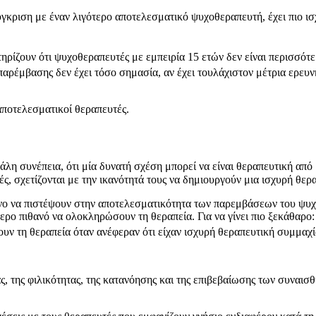
κριση με έναν λιγότερο αποτελεσματικό ψυχοθεραπευτή, έχει πιο ισχ
τηρίζουν ότι ψυχοθεραπευτές με εμπειρία 15 ετών δεν είναι περισσότ
 παρέμβασης δεν έχει τόσο σημασία, αν έχει τουλάχιστον μέτρια ερευ
αποτελεσματικοί θεραπευτές.
εγάλη συνέπεια, ότι μία δυνατή σχέση μπορεί να είναι θεραπευτική απ
ς, σχετίζονται με την ικανότητά τους να δημιουργούν μια ισχυρή θερ
νο να πιστέψουν στην αποτελεσματικότητα των παρεμβάσεων του ψυχοθε
ότερο πιθανό να ολοκληρώσουν τη θεραπεία. Για να γίνει πιο ξεκάθαρο
υν τη θεραπεία όταν ανέφεραν ότι είχαν ισχυρή θεραπευτική συμμαχ
 της φιλικότητας, της κατανόησης και της επιβεβαίωσης των συναισθ