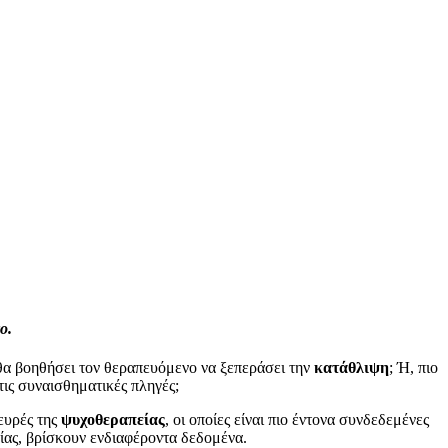
ο.
θα βοηθήσει τον θεραπευόμενο να ξεπεράσει την
κατάθλιψη
; Ή, πιο
τις συναισθηματικές πληγές;
ευρές της
ψυχοθεραπείας
, οι οποίες είναι πιο έντονα συνδεδεμένες
ίας, βρίσκουν ενδιαφέροντα δεδομένα.