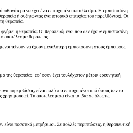
λύ πιθανότερο να έχει ένα επιτυχημένο αποτέλεσμα. Η εμπιστοσύνη
 θεραπεία ή συζητώντας ένα ιστορικό επιτυχίας του παρελθόντος). Οι
τη θεραπεία.
τουργήσει η θεραπεία; Οι θεραπευόμενοι που δεν έχουν εμπιστοσύνη
ικό αποτέλεσμα θεραπείας.
υόμενοι τείνουν να έχουν μεγαλύτερη εμπιστοσύνη στους έμπειρους
α της θεραπείας, εφ’ όσον έχει τουλάχιστον μέτρια ερευνητική
ρευνα παρεμβάσεις, είναι πολύ πιο επιτυχημένοι από όσους δεν το
χρησιμοποιεί. Τα αποτελέσματα είναι τα ίδια σε όλες τις
ν είναι ποσοτικά μετρήσιμοι. Σε πολλές περιπτώσεις, η θεραπευτική