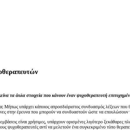
χοθεραπευτών
εκείνα τα άυλα στοιχεία που κάνουν έναν ψυχοθεραπευτή επιτυχημέν
εία; Μήπως υπάρχει κάποιος απροσδιόριστος συνδυασμός λέξεων που 
σμένες στην έρευνα που μπορούν να συνδυαστούν ώστε να επουλώσουν 
ρεμβάσεις είναι χρήσιμες, υπάρχουν ορισμένες λιγότερο ξεκάθαρες πλ
τους ψυχοθεραπευτές αντί να μελετούν ένα συγκεκριμένο τύπο θεραπε