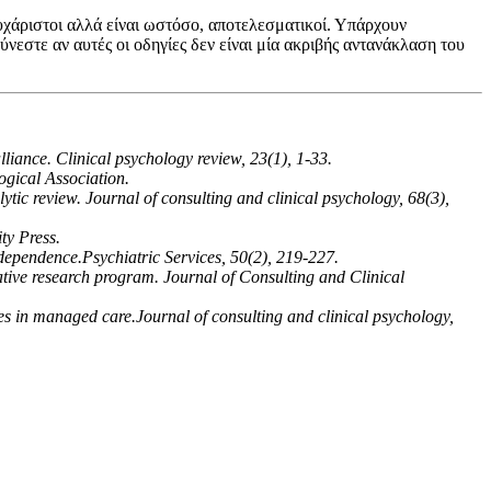
υχάριστοι αλλά είναι ωστόσο, αποτελεσματικοί. Υπάρχουν
νεστε αν αυτές οι οδηγίες δεν είναι μία ακριβής αντανάκλαση του
lliance. Clinical psychology review, 23(1), 1-33.
ogical Association.
ytic review. Journal of consulting and clinical psychology, 68(3),
ty Press.
d dependence.Psychiatric Services, 50(2), 219-227.
rative research program. Journal of Consulting and Clinical
mes in managed care.Journal of consulting and clinical psychology,