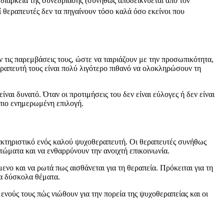
 διάρκεια της συνεδρίασης (συνήθως αποδεικνύεται από τον
ί θεραπευτές δεν τα πηγαίνουν τόσο καλά όσο εκείνοι που
τις παρεμβάσεις τους, ώστε να ταιριάζουν με την προσωπικότητα,
εραπευτή τους είναι πολύ λιγότερο πιθανό να ολοκληρώσουν τη
ναι δυνατό. Όταν οι προτιμήσεις του δεν είναι εύλογες ή δεν είναι
 πιο ενημερωμένη επιλογή.
ρακτηριστικό ενός καλού ψυχοθεραπευτή. Οι θεραπευτές συνήθως
ώματα και να ενθαρρύνουν την ανοιχτή επικοινωνία.
ενο και να ρωτά πως αισθάνεται για τη θεραπεία. Πρόκειται για τη
ια δύσκολα θέματα.
νούς τους πώς νιώθουν για την πορεία της ψυχοθεραπείας και οι