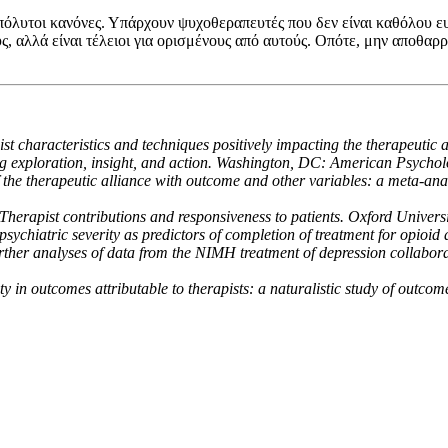
πόλυτοι κανόνες. Υπάρχουν ψυχοθεραπευτές που δεν είναι καθόλου ε
 αλλά είναι τέλειοι για ορισμένους από αυτούς. Οπότε, μην αποθαρρύ
st characteristics and techniques positively impacting the therapeutic a
ting exploration, insight, and action. Washington, DC: American Psychol
f the therapeutic alliance with outcome and other variables: a meta-anal
Therapist contributions and responsiveness to patients. Oxford Universi
psychiatric severity as predictors of completion of treatment for opioi
 Further analyses of data from the NIMH treatment of depression collabo
y in outcomes attributable to therapists: a naturalistic study of outco