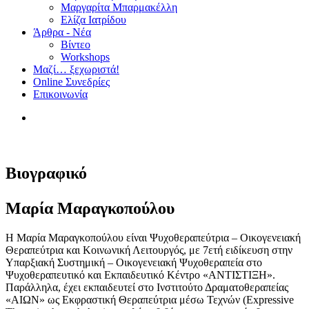
Μαργαρίτα Μπαρμακέλλη
Ελίζα Ιατρίδου
Άρθρα - Νέα
Βίντεο
Workshops
Μαζί… ξεχωριστά!
Online Συνεδρίες
Επικοινωνία
Βιογραφικό
Μαρία Μαραγκοπούλου
Η Μαρία Μαραγκοπούλου είναι Ψυχοθεραπεύτρια – Οικογενειακή
Θεραπεύτρια και Κοινωνική Λειτουργός, με 7ετή ειδίκευση στην
Υπαρξιακή Συστημική – Οικογενειακή Ψυχοθεραπεία στο
Ψυχοθεραπευτικό και Εκπαιδευτικό Κέντρο «ΑΝΤΙΣΤΙΞΗ».
Παράλληλα, έχει εκπαιδευτεί στο Ινστιτούτο Δραματοθεραπείας
«ΑΙΩΝ» ως Εκφραστική Θεραπεύτρια μέσω Τεχνών (Expressive